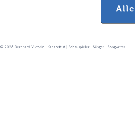
All
© 2026 Bernhard Viktorin | Kabarettist | Schauspieler | Sänger | Songwriter