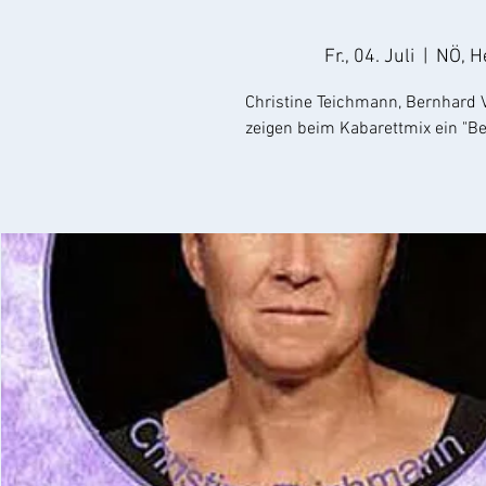
Fr., 04. Juli
  |  
NÖ, H
Christine Teichmann, Bernhard 
zeigen beim Kabarettmix ein "Bes