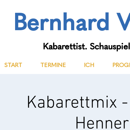
Bernhard V
Kabarettist. Schauspiel
START
TERMINE
ICH
PROG
Kabarettmix 
Henner