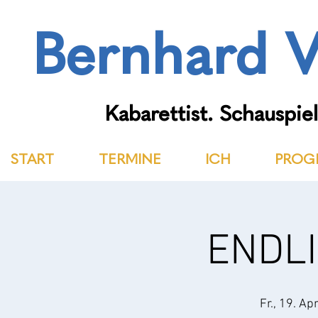
Bernhard V
Kabarettist. Schauspiel
START
TERMINE
ICH
PROG
ENDLI
Fr., 19. Apr