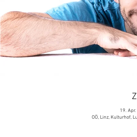
Z
19. Apr.
OÖ, Linz, Kulturhof, 