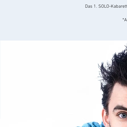
Das 1. SOLO-Kabaret
*