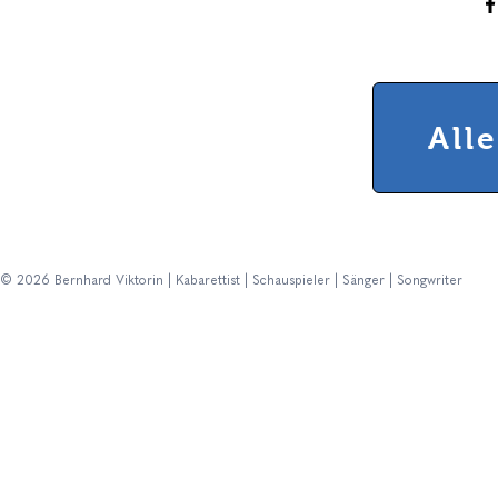
All
© 2026 Bernhard Viktorin | Kabarettist | Schauspieler | Sänger | Songwriter