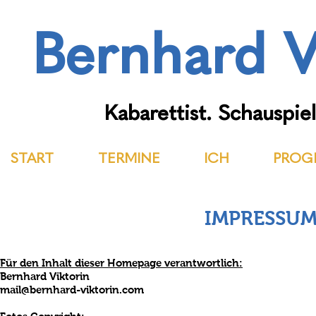
Bernhard V
Kabarettist. Schauspiel
START
TERMINE
ICH
PROG
IMPRESSUM
Für den Inhalt dieser Homepage verantwortlich:
Bernhard Viktorin
mail@bernhard-viktorin.com