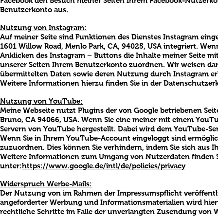
Facebook den Besuch meiner Seiten Ihrem Facebook-Nutzerkon
Benutzerkonto aus.
Nutzung von Instagram:
Auf meiner Seite sind Funktionen des Dienstes Instagram ein
1601 Willow Road, Menlo Park, CA, 94025, USA integriert. Wen
Anklicken des Instagram – Buttons die Inhalte meiner Seite m
unserer Seiten Ihrem Benutzerkonto zuordnen. Wir weisen darau
übermittelten Daten sowie deren Nutzung durch Instagram er
Weitere Informationen hierzu finden Sie in der Datenschutzer
Nutzung von YouTube:
Meine Webseite nutzt Plugins der von Google betriebenen Seite
Bruno, CA 94066, USA. Wenn Sie eine meiner mit einem YouTu
Servern von YouTube hergestellt. Dabei wird dem YouTube-Serv
Wenn Sie in Ihrem YouTube-Account eingeloggt sind ermögliche
zuzuordnen. Dies können Sie verhindern, indem Sie sich aus
Weitere Informationen zum Umgang von Nutzerdaten finden S
unter:
https://www.google.de/intl/de/policies/privacy
Widerspruch Werbe-Mails:
Der Nutzung von im Rahmen der Impressumspflicht veröffentl
angeforderter Werbung und Informationsmaterialien wird hierm
rechtliche Schritte im Falle der unverlangten Zusendung von 