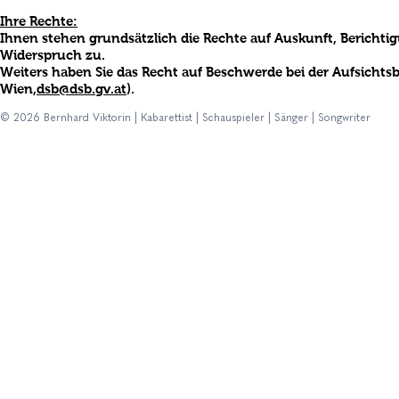
Ihre Rechte:
Ihnen stehen grundsätzlich die Rechte auf Auskunft, Bericht
Widerspruch zu.
Weiters haben Sie das Recht auf Beschwerde bei der Aufsicht
Wien,
dsb@dsb.gv.at
).
© 2026 Bernhard Viktorin | Kabarettist | Schauspieler | Sänger | Songwriter