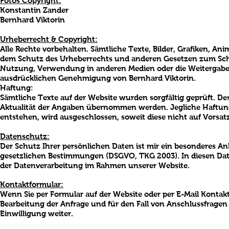
Fotos Copyright:
Konstantin Zander
Bernhard Viktorin
Urheberrecht & Copyright:
Alle Rechte vorbehalten. Sämtliche Texte, Bilder, Grafiken, An
dem Schutz des Urheberrechts und anderen Gesetzen zum Schu
Nutzung, Verwendung in anderen Medien oder die Weitergabe an
ausdrücklichen Genehmigung von Bernhard Viktorin.
Haftung:
Sämtliche Texte auf der Website wurden sorgfältig geprüft. De
Aktualität der Angaben übernommen werden. Jegliche Haftung f
entstehen, wird ausgeschlossen, soweit diese nicht auf Vorsatz
Datenschutz:
Der Schutz Ihrer persönlichen Daten ist mir ein besonderes Anl
gesetzlichen Bestimmungen (DSGVO, TKG 2003). In diesen Date
der Datenverarbeitung im Rahmen unserer Website.
Kontaktformular:
Wenn Sie per Formular auf der Website oder per E-Mail Kont
Bearbeitung der Anfrage und für den Fall von Anschlussfragen 
Einwilligung weiter.