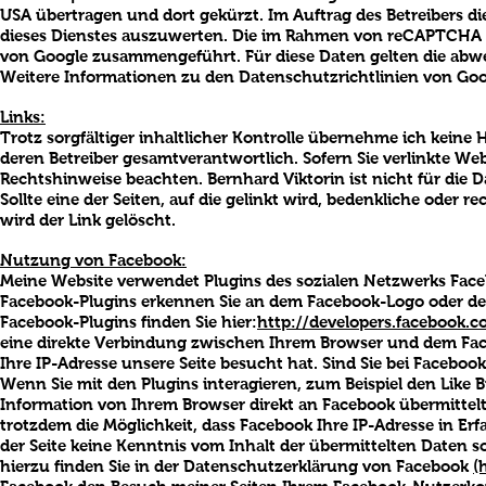
USA übertragen und dort gekürzt. Im Auftrag des Betreibers 
dieses Dienstes auszuwerten. Die im Rahmen von reCAPTCHA v
von Google zusammengeführt. Für diese Daten gelten die a
Weitere Informationen zu den Datenschutzrichtlinien von Goog
Links:
Trotz sorgfältiger inhaltlicher Kontrolle übernehme ich keine H
deren Betreiber gesamtverantwortlich. Sofern Sie verlinkte Webs
Rechtshinweise beachten. Bernhard Viktorin ist nicht für die 
Sollte eine der Seiten, auf die gelinkt wird, bedenkliche oder 
wird der Link gelöscht.
Nutzung von Facebook:
Meine Website verwendet Plugins des sozialen Netzwerks Faceb
Facebook-Plugins erkennen Sie an dem Facebook-Logo oder dem „
Facebook-Plugins finden Sie hier:
http://developers.facebook.c
eine direkte Verbindung zwischen Ihrem Browser und dem Faceb
Ihre IP-Adresse unsere Seite besucht hat. Sind Sie bei Faceb
Wenn Sie mit den Plugins interagieren, zum Beispiel den Like
Information von Ihrem Browser direkt an Facebook übermittelt u
trotzdem die Möglichkeit, dass Facebook Ihre IP-Adresse in Erf
der Seite keine Kenntnis vom Inhalt der übermittelten Daten 
hierzu finden Sie in der Datenschutzerklärung von Facebook
(