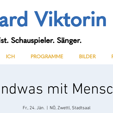
ard Viktorin
st. Schauspieler. Sänger.
ICH
PROGRAMME
BILDER
endwas mit Mens
Fr., 24. Jän.
  |  
NÖ, Zwettl, Stadtsaal