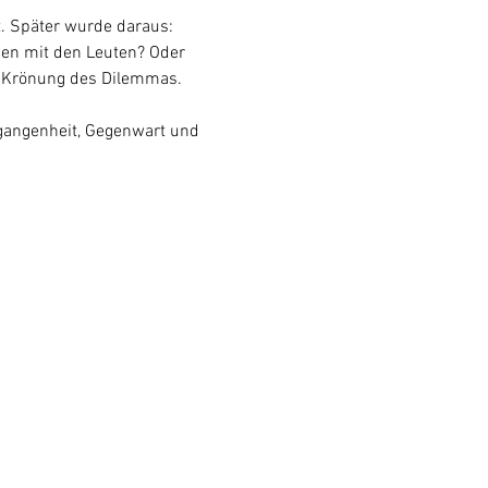
. Später wurde daraus: 
den mit den Leuten? Oder 
e Krönung des Dilemmas.
rgangenheit, Gegenwart und 