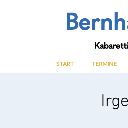
Bernh
Kabaretti
START
TERMINE
Irg