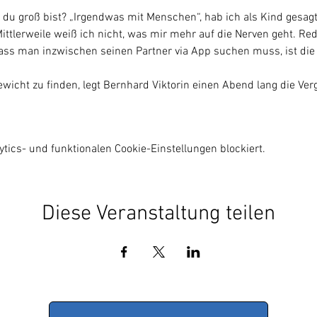
du groß bist? „Irgendwas mit Menschen“, hab ich als Kind gesagt
ittlerweile weiß ich nicht, was mir mehr auf die Nerven geht. Re
ass man inzwischen seinen Partner via App suchen muss, ist di
wicht zu finden, legt Bernhard Viktorin einen Abend lang die Ve
ics- und funktionalen Cookie-Einstellungen blockiert.
Diese Veranstaltung teilen