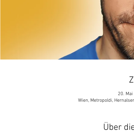
Z
20. Mai
Wien, Metropoldi, Hernalse
Über di