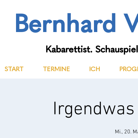
Bernhard V
Kabarettist. Schauspiel
START
TERMINE
ICH
PROG
Irgendwas
Mi., 20. M