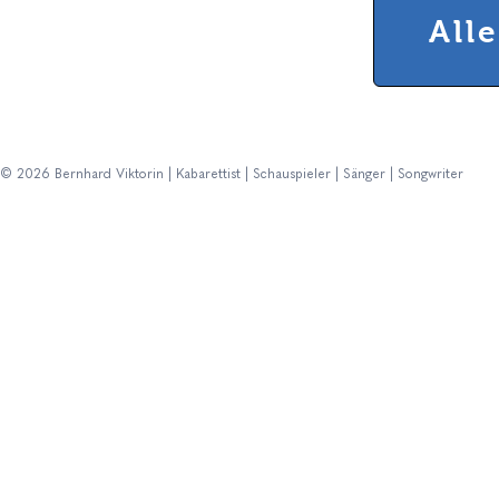
All
© 2026 Bernhard Viktorin | Kabarettist | Schauspieler | Sänger | Songwriter