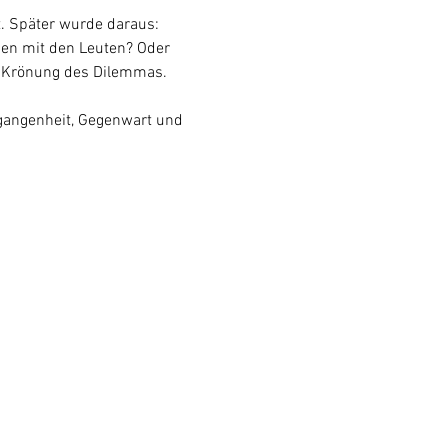
. Später wurde daraus: 
den mit den Leuten? Oder 
e Krönung des Dilemmas.
rgangenheit, Gegenwart und 