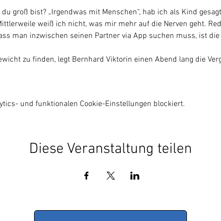
du groß bist? „Irgendwas mit Menschen“, hab ich als Kind gesagt
ittlerweile weiß ich nicht, was mir mehr auf die Nerven geht. Re
ass man inzwischen seinen Partner via App suchen muss, ist di
wicht zu finden, legt Bernhard Viktorin einen Abend lang die Ve
ics- und funktionalen Cookie-Einstellungen blockiert.
Diese Veranstaltung teilen