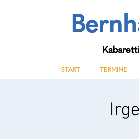
Bernh
Kabaretti
START
TERMINE
Irg