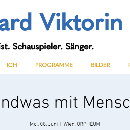
ard Viktorin
st. Schauspieler. Sänger.
ICH
PROGRAMME
BILDER
endwas mit Mens
Mo., 08. Juni
  |  
Wien, ORPHEUM