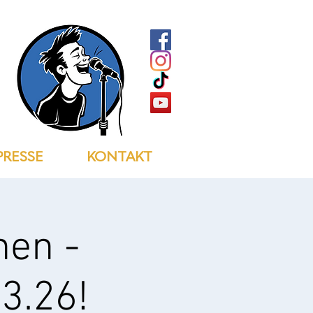
PRESSE
KONTAKT
hen -
3.26!