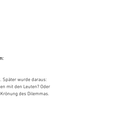
n: 
. Später wurde daraus: 
den mit den Leuten? Oder 
e Krönung des Dilemmas.