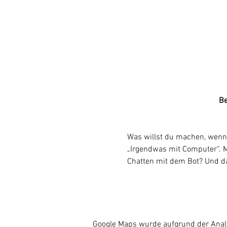
Be
Was willst du machen, wenn 
„Irgendwas mit Computer“. M
Chatten mit dem Bot? Und d
Google Maps wurde aufgrund der Analyt