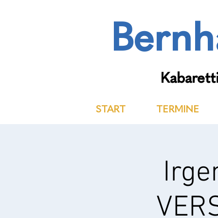
Bernh
Kabaretti
START
TERMINE
Irge
VERS