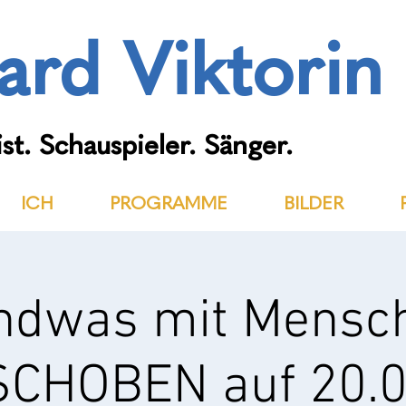
ard Viktorin
st. Schauspieler. Sänger.
ICH
PROGRAMME
BILDER
ndwas mit Mensc
CHOBEN auf 20.0