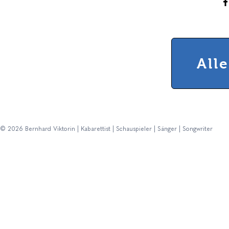
All
© 2026 Bernhard Viktorin | Kabarettist | Schauspieler | Sänger | Songwriter