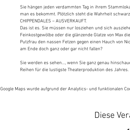
Sie hängen jeden verdammten Tag in ihrem Stammlokal 
man es bekommt. Plötzlich steht die Wahrheit schwarz a
CHIPPENDALES – AUSVERKAUFT.
Das ist es. Sie müssen nur losziehen und sich ausziehe
Feinkostgewölbe oder die glänzende Glatze von Max di
Putzfrau den nassen Fetzen gegen einen Hauch von Nic
am Ende doch ganz oder gar nicht fallen?
Sie werden es sehen…, wenn Sie ganz genau hinschauen.
Reihen für die lustigste Theaterproduktion des Jahres.
Google Maps wurde aufgrund der Analytics- und funktionalen Coo
Diese Ver