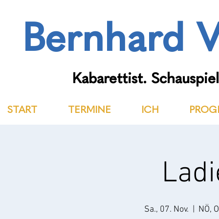
Bernhard V
Kabarettist. Schauspiel
START
TERMINE
ICH
PROG
Ladi
Sa., 07. Nov.
  |  
NÖ, O