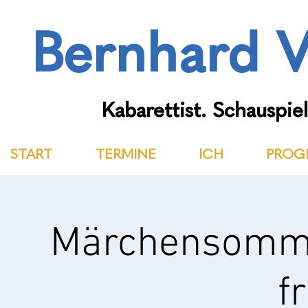
Bernhard V
Kabarettist. Schauspiel
START
TERMINE
ICH
PROG
Märchensomme
fr