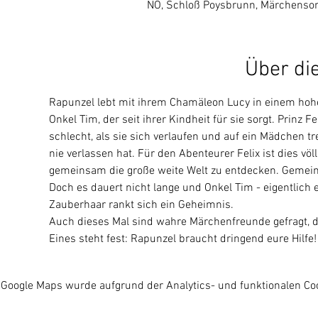
NÖ, Schloß Poysbrunn, Märchensom
Über di
Rapunzel lebt mit ihrem Chamäleon Lucy in einem hohen
Onkel Tim, der seit ihrer Kindheit für sie sorgt. Prinz
schlecht, als sie sich verlaufen und auf ein Mädchen 
nie verlassen hat. Für den Abenteurer Felix ist dies völ
gemeinsam die große weite Welt zu entdecken. Gemeins
Doch es dauert nicht lange und Onkel Tim - eigentlich 
Zauberhaar rankt sich ein Geheimnis.
Auch dieses Mal sind wahre Märchenfreunde gefragt,
Eines steht fest: Rapunzel braucht dringend eure Hilfe!
Google Maps wurde aufgrund der Analytics- und funktionalen Coo