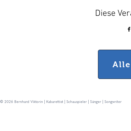
Diese Ver
All
© 2026 Bernhard Viktorin | Kabarettist | Schauspieler | Sänger | Songwriter