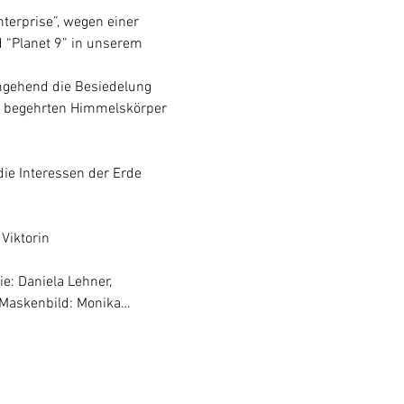
terprise”, wegen einer 
 “Planet 9” in unserem 
mgehend die Besiedelung 
en begehrten Himmelskörper 
ie Interessen der Erde 
Viktorin
e: Daniela Lehner, 
, Maskenbild: Monika…