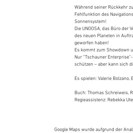
Während seiner Rückkehr zur 
Fehlfunktion des Navigatio
Sonnensystem!
Die UNOOSA, das Büro der Ve
des neuen Planeten in Auftra
geworfen haben!
Es kommt zum Showdown um d
Nur “Tschauner Enterprise”-C
schützen – aber kann sich di
Es spielen: Valerie Bolzano,
Buch: Thomas Schreiweis, Reg
Regieassistenz: Rebekka Utes
Google Maps wurde aufgrund der Analyt