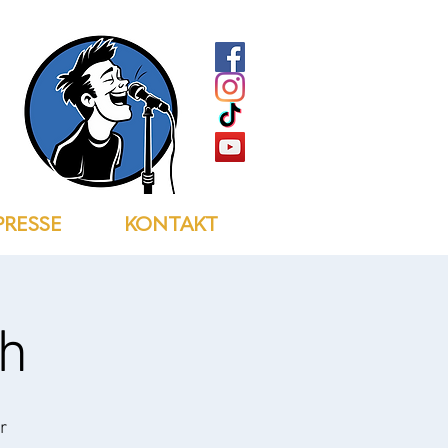
PRESSE
KONTAKT
ch
r