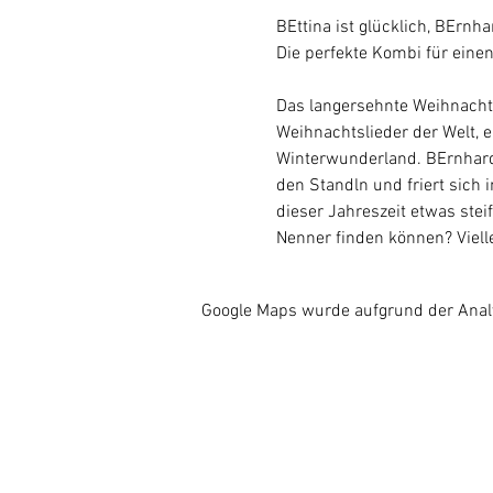
BEttina ist glücklich, BErnh
Die perfekte Kombi für ein
Das langersehnte Weihnachts
Weihnachtslieder der Welt, 
Winterwunderland. BErnhard
den Standln und friert sich 
dieser Jahreszeit etwas stei
Nenner finden können? Vielle
Google Maps wurde aufgrund der Analyt