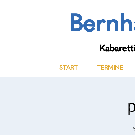
Bernh
Kabaretti
START
TERMINE
p
S