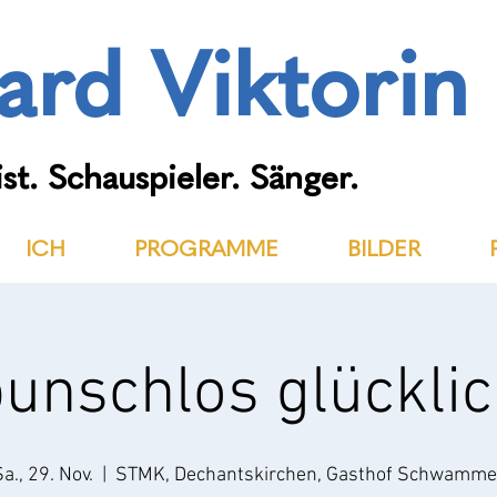
ard Viktorin
st. Schauspieler. Sänger.
ICH
PROGRAMME
BILDER
unschlos glückli
a., 29. Nov.
  |  
STMK, Dechantskirchen, Gasthof Schwamme