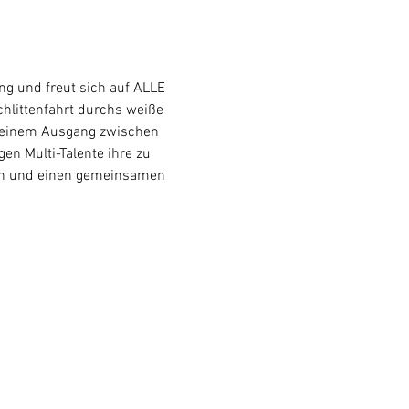
g und freut sich auf ALLE 
hlittenfahrt durchs weiße 
 einem Ausgang zwischen 
en Multi-Talente ihre zu 
ssen und einen gemeinsamen 