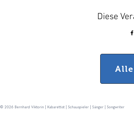
Diese Ver
All
© 2026 Bernhard Viktorin | Kabarettist | Schauspieler | Sänger | Songwriter