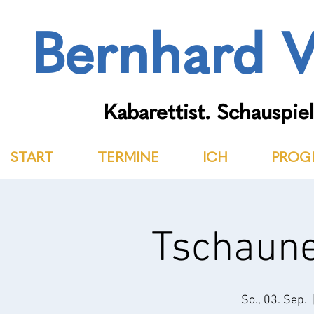
Bernhard V
Kabarettist. Schauspiel
START
TERMINE
ICH
PROG
Tschaune
So., 03. Sep.
  