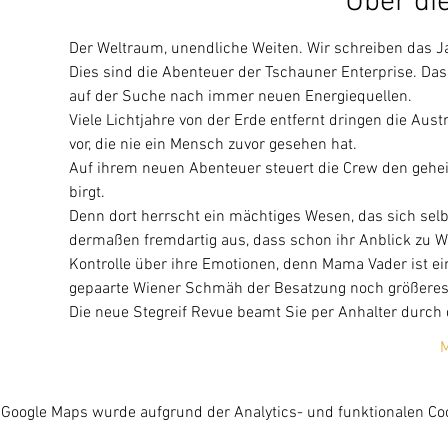
Über di
Der Weltraum, unendliche Weiten. Wir schreiben das J
Dies sind die Abenteuer der Tschauner Enterprise. Das
auf der Suche nach immer neuen Energiequellen.
Viele Lichtjahre von der Erde entfernt dringen die Aust
vor, die nie ein Mensch zuvor gesehen hat.
Auf ihrem neuen Abenteuer steuert die Crew den gehe
birgt.
Denn dort herrscht ein mächtiges Wesen, das sich sel
dermaßen fremdartig aus, dass schon ihr Anblick zu W
Kontrolle über ihre Emotionen, denn Mama Vader ist ein
gepaarte Wiener Schmäh der Besatzung noch größeres
Die neue Stegreif Revue beamt Sie per Anhalter durch d
M
Google Maps wurde aufgrund der Analytics- und funktionalen Coo