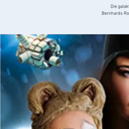
Die galak
Bernhards Ro