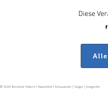
Diese Ver
All
© 2026 Bernhard Viktorin | Kabarettist | Schauspieler | Sänger | Songwriter