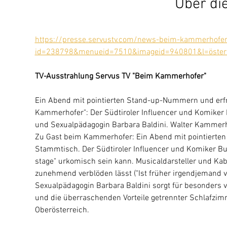
Über di
https://presse.servustv.com/news-beim-kammerhofe
id=238798&menueid=7510&imageid=940801&l=österr
TV-Ausstrahlung Servus TV "Beim Kammerhofer" 
Ein Abend mit pointierten Stand-up-Nummern und erf
Kammerhofer": Der Südtiroler Influencer und Komiker 
und Sexualpädagogin Barbara Baldini. Walter Kammerho
Zu Gast beim Kammerhofer: Ein Abend mit pointiert
Stammtisch. Der Südtiroler Influencer und Komiker Buo
stage" urkomisch sein kann. Musicaldarsteller und Kaba
zunehmend verblöden lässt ("Ist früher irgendjemand 
Sexualpädagogin Barbara Baldini sorgt für besonders v
und die überraschenden Vorteile getrennter Schlafzimm
Oberösterreich.