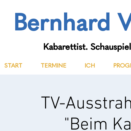
Bernhard V
Kabarettist. Schauspiel
START
TERMINE
ICH
PROG
TV-Ausstrah
"Beim K