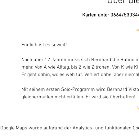
Über di
Karten unter 0664/53034
w
Endlich ist es soweit!
Nach über 12 Jahren muss sich Bernhard die Bühne mi
mehr. Von A wie Alltag, bis Z wie Zitronen. Von K wie K
Er geht dahin, wo es weh tut. Verliert dabei aber nie
Mit seinem ersten Solo-Programm wird Bernhard Vikto
gleichermaßen nicht erfüllen. Er wird sie übertreffen!
M
Google Maps wurde aufgrund der Analytics- und funktionalen Coo