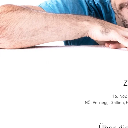
Z
16. Nov.
NÖ, Pernegg, Gallien, 