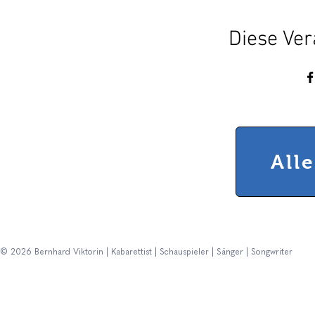
Diese Ver
All
© 2026 Bernhard Viktorin | Kabarettist | Schauspieler | Sänger | Songwriter