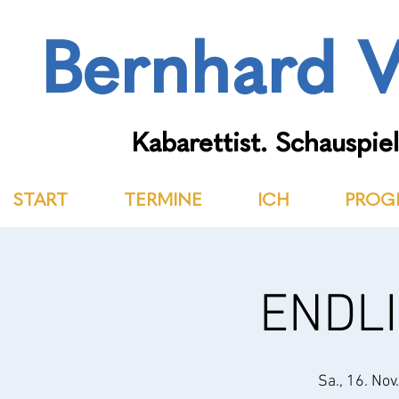
Bernhard V
Kabarettist. Schauspiel
START
TERMINE
ICH
PROG
ENDLI
Sa., 16. Nov.