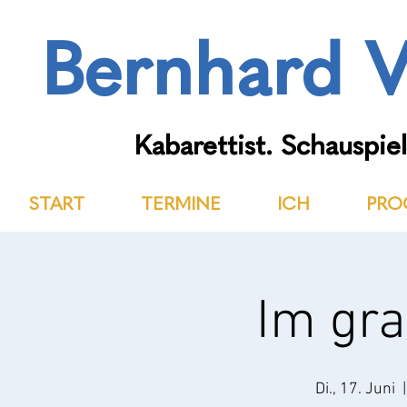
Bernhard V
Kabarettist. Schauspiel
START
TERMINE
ICH
PRO
Im gr
Di., 17. Juni
  |