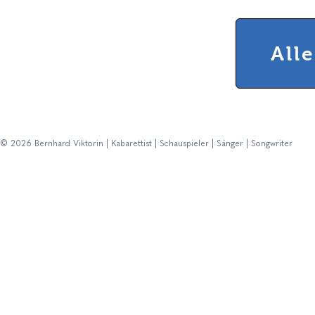
All
© 2026 Bernhard Viktorin | Kabarettist | Schauspieler | Sänger | Songwriter