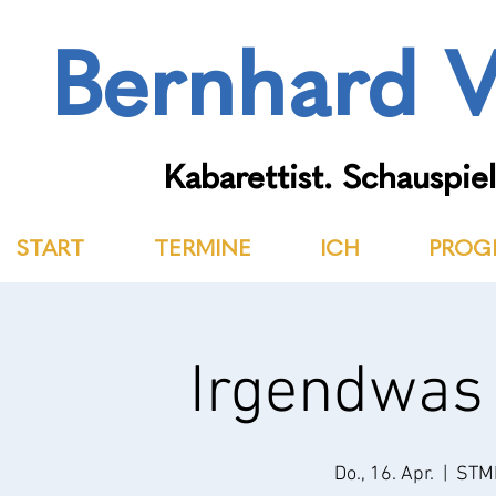
Bernhard V
Kabarettist. Schauspiel
START
TERMINE
ICH
PROG
Irgendwas
Do., 16. Apr.
  |  
STMK