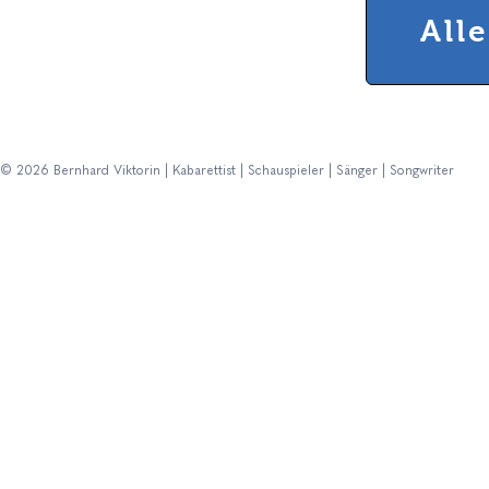
All
© 2026 Bernhard Viktorin | Kabarettist | Schauspieler | Sänger | Songwriter