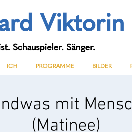
ard Viktorin
st. Schauspieler. Sänger.
ICH
PROGRAMME
BILDER
endwas mit Mens
(Matinee)