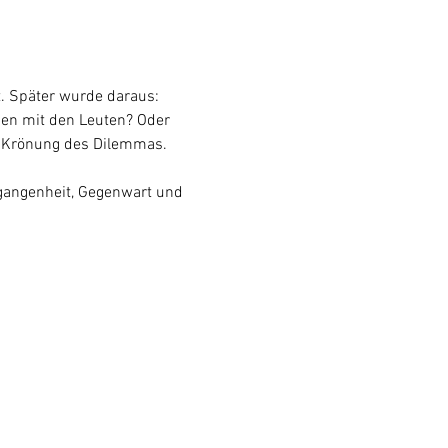
. Später wurde daraus: 
den mit den Leuten? Oder 
e Krönung des Dilemmas.
rgangenheit, Gegenwart und 