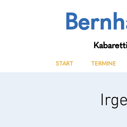
Bernh
Kabaretti
START
TERMINE
Irg