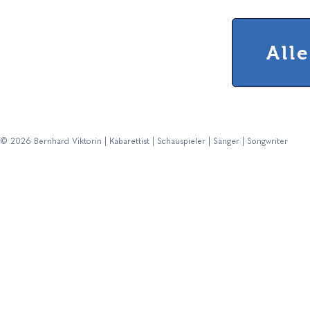
All
© 2026 Bernhard Viktorin | Kabarettist | Schauspieler | Sänger | Songwriter