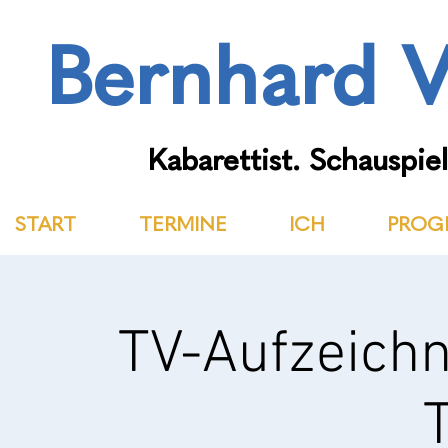
Bernhard V
Kabarettist. Schauspiel
START
TERMINE
ICH
PROG
TV-Aufzeich