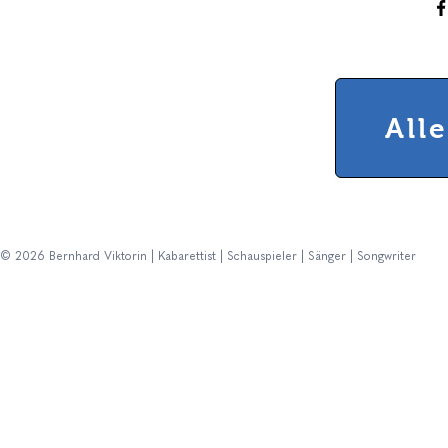
All
© 2026 Bernhard Viktorin | Kabarettist | Schauspieler | Sänger | Songwriter