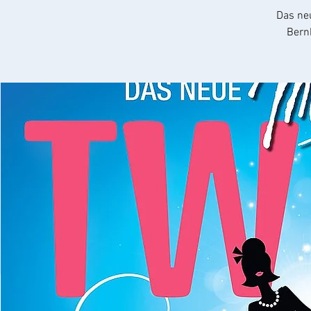
Das ne
Bernh