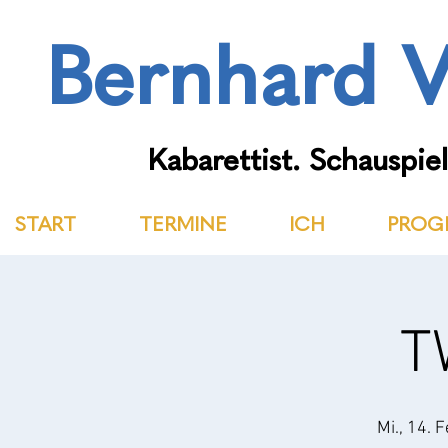
Bernhard V
Kabarettist. Schauspiel
START
TERMINE
ICH
PROG
T
Mi., 14. F