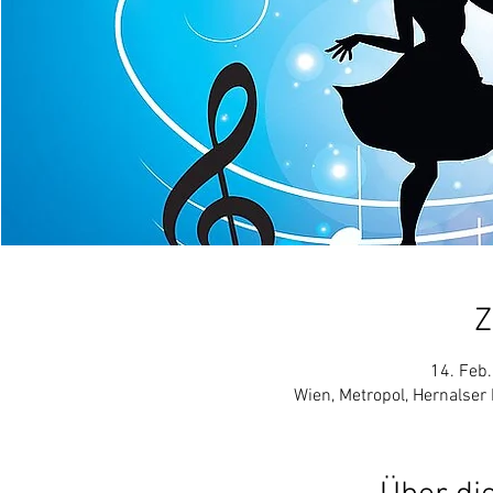
Z
14. Feb.
Wien, Metropol, Hernalser