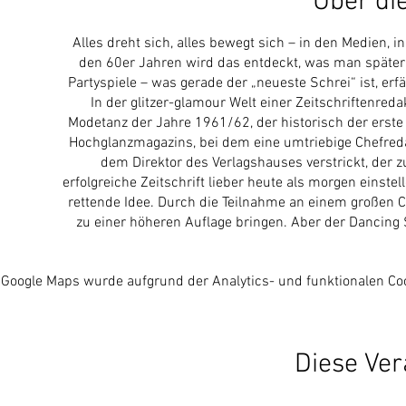
Über di
Alles dreht sich, alles bewegt sich – in den Medien,
den 60er Jahren wird das entdeckt, was man später 
Partyspiele – was gerade der „neueste Schrei“ ist, erf
In der glitzer-glamour Welt einer Zeitschriftenreda
Modetanz der Jahre 1961/62, der historisch der erste 
Hochglanzmagazins, bei dem eine umtriebige Chefredak
dem Direktor des Verlagshauses verstrickt, der 
erfolgreiche Zeitschrift lieber heute als morgen einst
rettende Idee. Durch die Teilnahme an einem großen Co
zu einer höheren Auflage bringen. Aber der Dancing
Google Maps wurde aufgrund der Analytics- und funktionalen Coo
Diese Ver