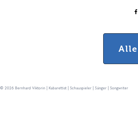
All
© 2026 Bernhard Viktorin | Kabarettist | Schauspieler | Sänger | Songwriter