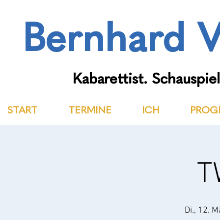
Bernhard V
Kabarettist. Schauspiel
START
TERMINE
ICH
PROG
T
Di., 12. M