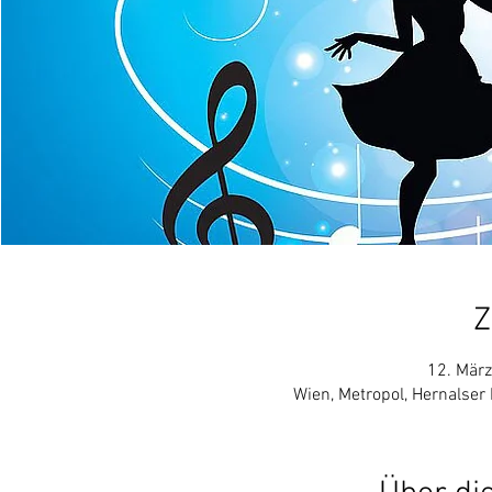
Z
12. März
Wien, Metropol, Hernalser