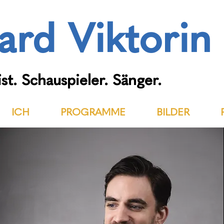
ard Viktorin
st. Schauspieler. Sänger.
ICH
PROGRAMME
BILDER