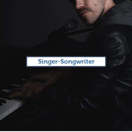
Singer-Songwriter