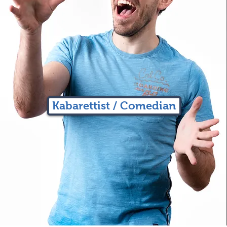
Kabarettist / Comedian